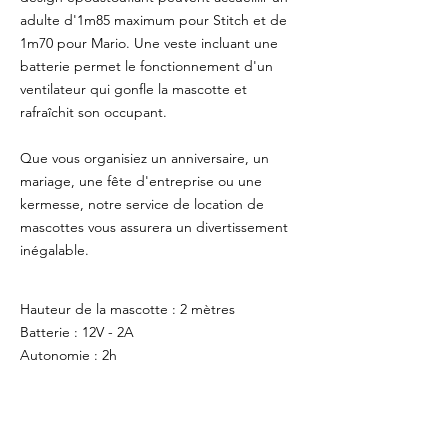
adulte d'1m85 maximum pour Stitch et de
1m70 pour Mario. Une veste incluant une
batterie permet le fonctionnement d'un
ventilateur qui gonfle la mascotte et
rafraîchit son occupant.
Que vous organisiez un anniversaire, un
mariage, une fête d'entreprise ou une
kermesse, notre service de location de
mascottes vous assurera un divertissement
inégalable.
Hauteur de la mascotte : 2 mètres
Batterie : 12V - 2A
Autonomie : 2h
Gilet
Ventilateur
Sac de transport