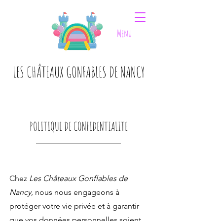
Menu
LES CHÂTEAUX GONFABLES DE NANCY
LES CHÂTEAUX GONFABLES DE NANCY
POLITIQUE DE CONFIDENTIALITE
Chez
Les Châteaux Gonflables de
Nancy
, nous nous engageons à
protéger votre vie privée et à garantir
que vos données personnelles soient